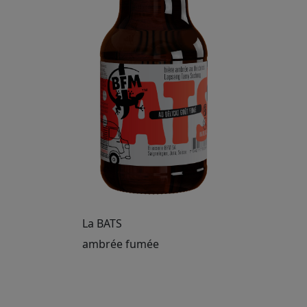
La BATS
ambrée fumée