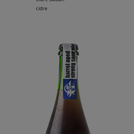
cidre