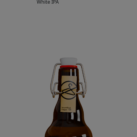
White IPA