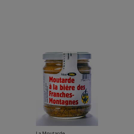
La Moutarde