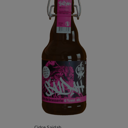
Cidre Saïdah