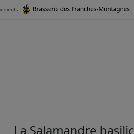
Brasserie des Franches-Montagnes
nements
La Salamandre basilic