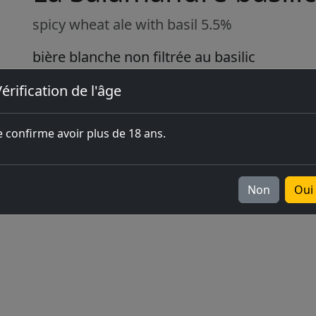
spicy wheat ale with basil 5.5%
bière blanche non filtrée au basilic
Disponible en 33cl, pression, fût de 20 litres
érification de l'âge
e confirme avoir plus de 18 ans.
Non
Oui