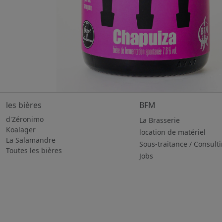
les bières
BFM
d'Zéronimo
La Brasserie
Koalager
location de matériel
La Salamandre
Sous-traitance / Consult
Toutes les bières
Jobs