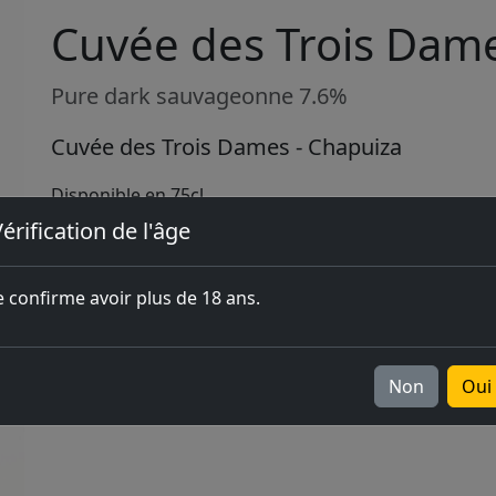
Cuvée des Trois Dame
Pure dark sauvageonne 7.6%
Cuvée des Trois Dames - Chapuiza
Disponible en 75cl
érification de l'âge
Acheter en ligne
e confirme avoir plus de 18 ans.
Non
Oui