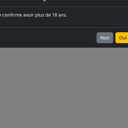
l'ouverture
e confirme avoir plus de 18 ans.
Europe
v2026.05.0-1
Non
Oui