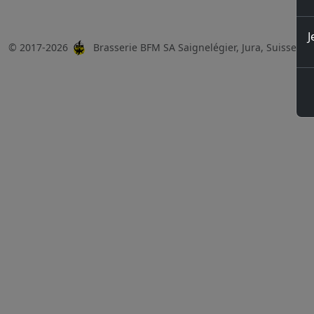
J
© 2017-2026
Brasserie BFM SA Saignelégier, Jura, Suisse, 