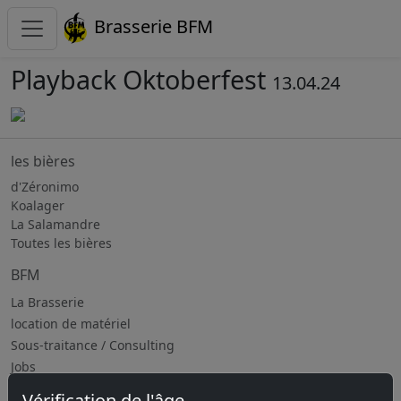
Brasserie BFM
Playback Oktoberfest
13.04.24
les bières
d'Zéronimo
Koalager
La Salamandre
Toutes les bières
BFM
La Brasserie
location de matériel
Sous-traitance / Consulting
Jobs
Vérification de l'âge
Prochains évènements