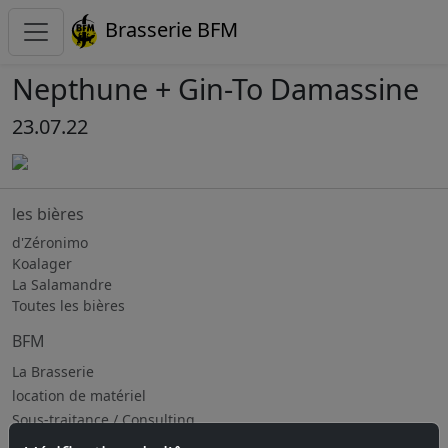
Brasserie BFM
Nepthune + Gin-To Damassine
23.07.22
les bières
d'Zéronimo
Koalager
La Salamandre
Toutes les bières
BFM
La Brasserie
location de matériel
Sous-traitance / Consulting
Jobs