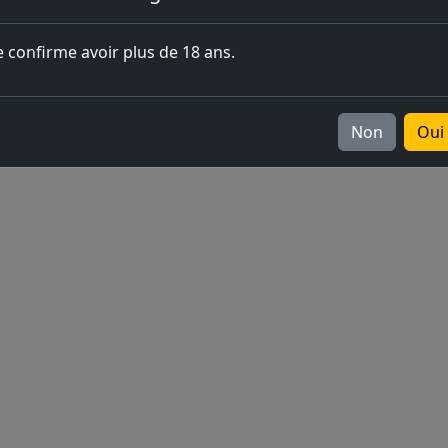
l'ouverture
e confirme avoir plus de 18 ans.
Europe
v2026.05.0-1
Non
Oui