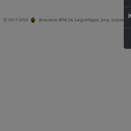
J
© 2017-2026
Brasserie BFM SA Saignelégier, Jura, Suisse, 