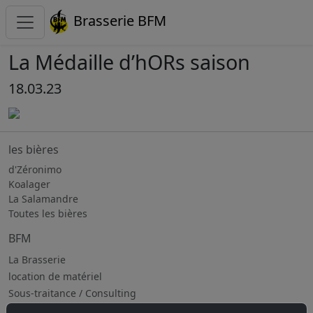
Brasserie BFM
La Médaille d’hORs saison
18.03.23
les bières
d'Zéronimo
Koalager
La Salamandre
Toutes les bières
BFM
La Brasserie
location de matériel
Sous-traitance / Consulting
Jobs