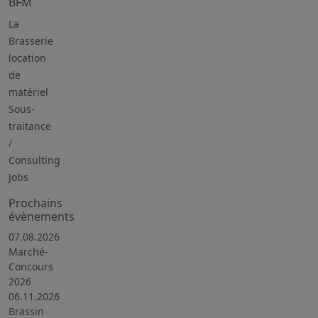
BFM
La
Brasserie
location
de
matériel
Sous-
traitance
/
Consulting
Jobs
Prochains
évènements
07.08.2026
Marché-
Concours
2026
06.11.2026
Brassin