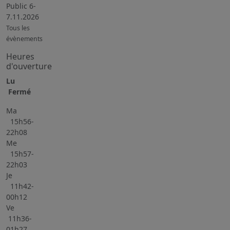
Public 6-
7.11.2026
Tous les
évènements
Heures
d'ouverture
Lu
Fermé
Ma
15h56-
22h08
Me
15h57-
22h03
Je
11h42-
00h12
Ve
11h36-
01h27