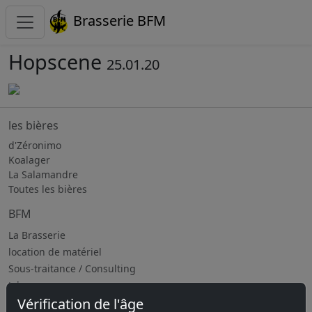
Brasserie BFM
Hopscene
25.01.20
les bières
d'Zéronimo
Koalager
La Salamandre
Toutes les bières
BFM
La Brasserie
location de matériel
Sous-traitance / Consulting
Jobs
Vérification de l'âge
Prochains évènements