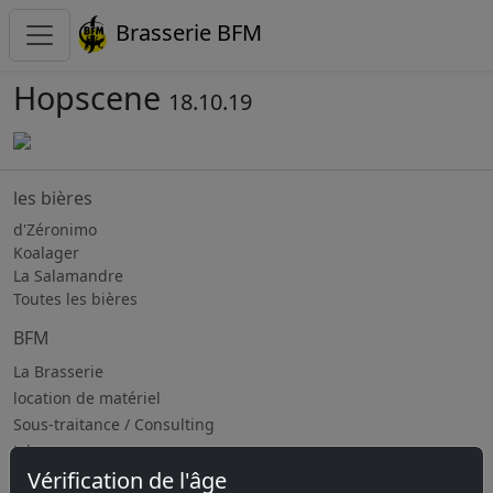
Brasserie BFM
Hopscene
18.10.19
les bières
d'Zéronimo
Koalager
La Salamandre
Toutes les bières
BFM
La Brasserie
location de matériel
Sous-traitance / Consulting
Jobs
Vérification de l'âge
Prochains évènements