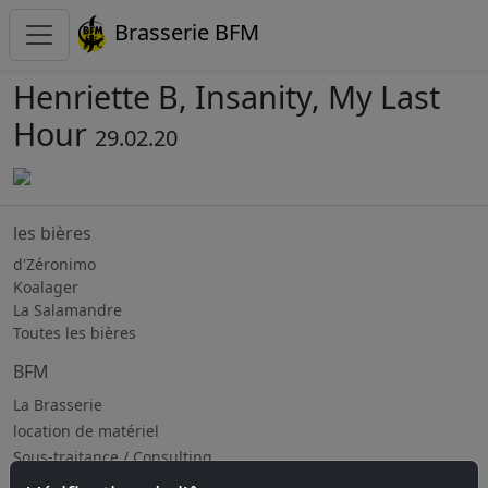
Brasserie BFM
Henriette B, Insanity, My Last
Hour
29.02.20
les bières
d'Zéronimo
Koalager
La Salamandre
Toutes les bières
BFM
La Brasserie
location de matériel
Sous-traitance / Consulting
Jobs