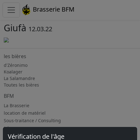
Brasserie BFM
Giufà
12.03.22
les bières
d'Zéronimo
Koalager
La Salamandre
Toutes les bières
BFM
La Brasserie
location de matériel
Sous-traitance / Consulting
Jobs
Vérification de l'âge
Prochains évènements