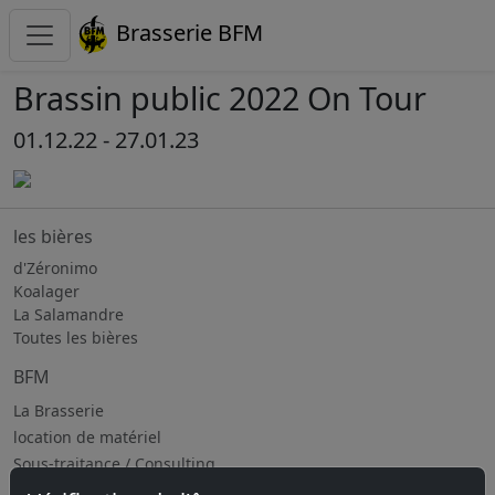
Brasserie BFM
Brassin public 2022 On Tour
01.12.22 - 27.01.23
les bières
d'Zéronimo
Koalager
La Salamandre
Toutes les bières
BFM
La Brasserie
location de matériel
Sous-traitance / Consulting
Jobs