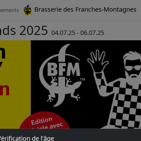
Brasserie des Franches-Montagnes
nements
nds 2025
04.07.25 - 06.07.25
érification de l'âge