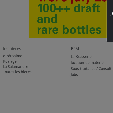
J
les bières
BFM
d'Zéronimo
La Brasserie
Koalager
location de matériel
La Salamandre
Sous-traitance / Consult
Toutes les bières
Jobs