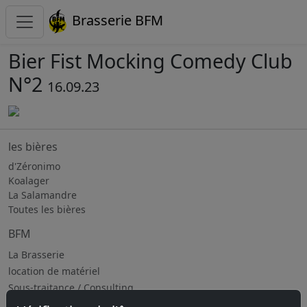
Brasserie BFM
Bier Fist Mocking Comedy Club
N°2
16.09.23
les bières
d'Zéronimo
Koalager
La Salamandre
Toutes les bières
BFM
La Brasserie
location de matériel
Sous-traitance / Consulting
Jobs