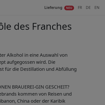
Lieferung
FR
DE
EN
NEU
ôle des Franches
ter Alkohol in eine Auswahl von
pt aufgegossen wird. Die
 für die Destillation und Abfüllung
NEN BRAUEREI-GIN GESCHEIT?
debrands kommen von Reisen und
ibanon, China oder der Karibik