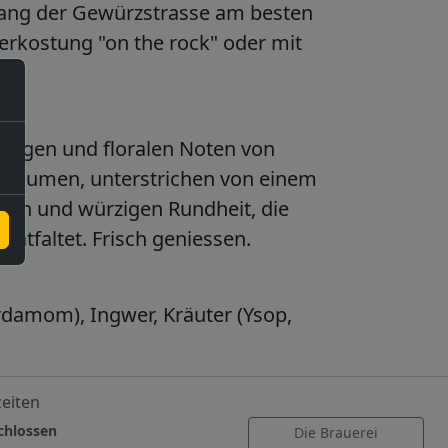
lang der Gewürzstrasse am besten
erkostung "on the rock" oder mit
ffrigen und floralen Noten von
 Gaumen, unterstrichen von einem
gen und würzigen Rundheit, die
ntfaltet. Frisch geniessen.
rdamom), Ingwer, Kräuter (Ysop,
eiten
lossen
Die Brauerei