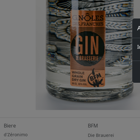
I
Biere
BFM
d'Zéronimo
Die Brauerei