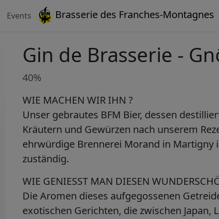
Brasserie des Franches-Montagnes
Events
Gin de Brasserie - Gn
40%
WIE MACHEN WIR IHN ?
Unser gebrautes BFM Bier, dessen destillier
Kräutern und Gewürzen nach unserem Reze
ehrwürdige Brennerei Morand in Martigny ist
zuständig.
WIE GENIESST MAN DIESEN WUNDERSCHÖ
Die Aromen dieses aufgegossenen Getrei
exotischen Gerichten, die zwischen Japan, L