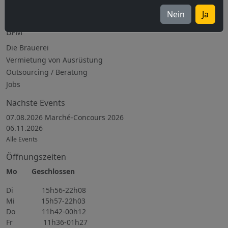
La Salamandre
Nein
Ja
Alle Biere
BFM
Die Brauerei
Vermietung von Ausrüstung
Outsourcing / Beratung
Jobs
Nächste Events
07.08.2026 Marché-Concours 2026
06.11.2026
Alle Events
Öffnungszeiten
Mo Geschlossen
Di 15h56-22h08
Mi 15h57-22h03
Do 11h42-00h12
Fr 11h36-01h27