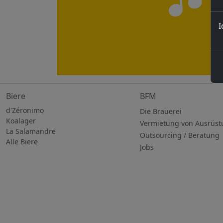
I
Biere
BFM
d'Zéronimo
Die Brauerei
Koalager
Vermietung von Ausrüst
La Salamandre
Outsourcing / Beratung
Alle Biere
Jobs