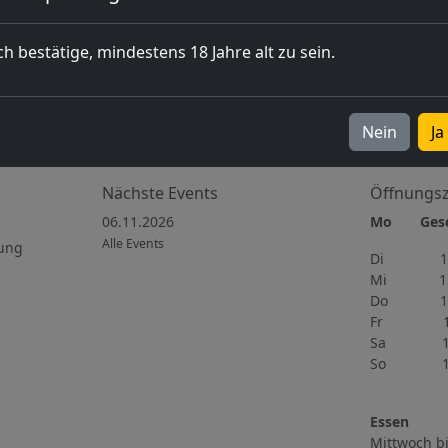
ch bestätige, mindestens 18 Jahre alt zu sein.
Nein
Ja
Nächste Events
Öffnungsz
06.11.2026
Mo Gesch
Alle Events
ung
Di 15h
Mi 15h
Do 11h
Fr 11h
Sa 10h
So 11h
Essen
Mittwoch bi