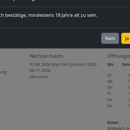
ch bestätige, mindestens 18 Jahre alt zu sein.
Nein
Ja
Nächste Events
Öffnungsz
07.08.2026 Marché-Concours 2026
Mo Gesch
06.11.2026
ung
Di 15h
Alle Events
Mi 15h
Do 11h
Fr 11h
Sa 10h
So 11h
Essen
Mittwoch bi