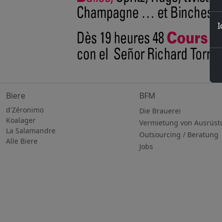
I
Biere
BFM
d'Zéronimo
Die Brauerei
Koalager
Vermietung von Ausrüst
La Salamandre
Outsourcing / Beratung
Alle Biere
Jobs