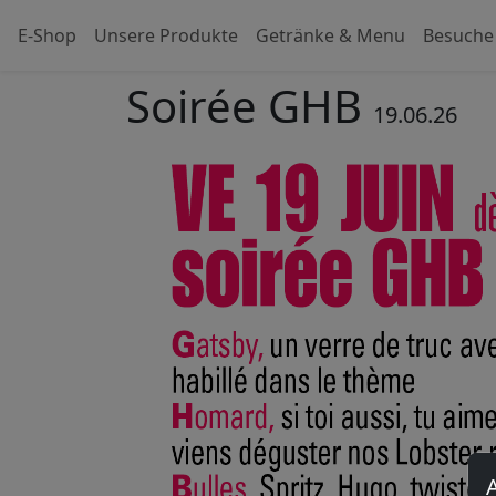
E-Shop
Unsere Produkte
Getränke & Menu
Besuche
Soirée GHB
19.06.26